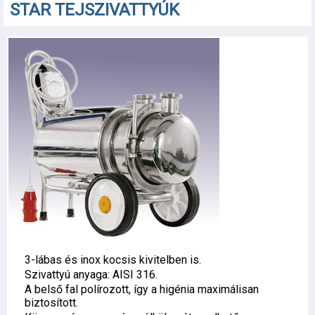
STAR TEJSZIVATTYÚK
3-lábas és inox kocsis kivitelben is.
Szivattyú anyaga: AISI 316.
A belső fal polírozott, így a higénia maximálisan
biztosított.