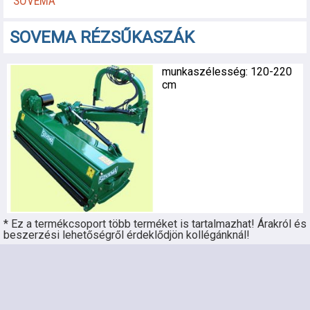
SOVEMA 
SOVEMA RÉZSŰKASZÁK
munkaszélesség: 120-220
cm
* Ez a termékcsoport több terméket is tartalmazhat! Árakról és
beszerzési lehetőségről érdeklődjön kollégánknál!