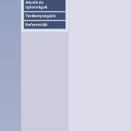
Akciók és
újdonságok
Tevékenységünk
Referenciák