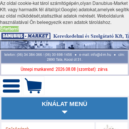
Az oldal cookie-kat tárol számítógépén,olyan Danubius-Market
Kft. vagy harmadik fél általi(pl:Google) adatokat,amelyek segítik
az oldal működését,statisztikai adatok mérését. Weboldalunk
használatával Ön beleegyezik ezen adatok tároláshoz.
Értettem!
telefon: (06) 34 384-366 / (06) 30 698-1456 ● e-mail:
● cím:
info@d-m.hu
2890 Tata, Kocsi út 31.
Ünnepi munkarend: 2026.08.08 (szombat): zárva.
KÍNÁLAT MENÜ